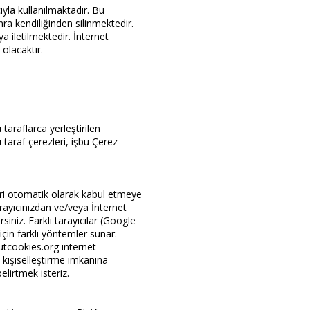
ıyla kullanılmaktadır. Bu
onra kendiliğinden silinmektedir.
ya iletilmektedir. İnternet
olacaktır.
 taraflarca yerleştirilen
 taraf çerezleri, işbu Çerez
leri otomatik olarak kabul etmeye
tarayıcınızdan ve/veya İnternet
siniz. Farklı tarayıcılar (Google
için farklı yöntemler sunar.
outcookies.org internet
ni kişiselleştirme imkanına
lirtmek isteriz.