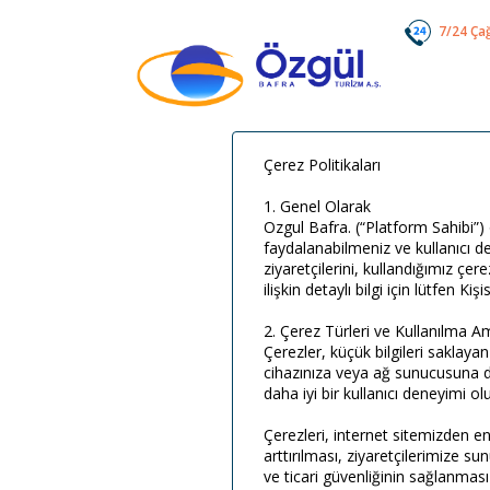
7/24 Ça
Çerez Politikaları
1. Genel Olarak
Ozgul Bafra. (“Platform Sahibi”)
faydalanabilmeniz ve kullanıcı de
ziyaretçilerini, kullandığımız çe
ilişkin detaylı bilgi için lütfen K
2. Çerez Türleri ve Kullanılma A
Çerezler, küçük bilgileri saklayan
cihazınıza veya ağ sunucusuna de
daha iyi bir kullanıcı deneyimi 
Çerezleri, internet sitemizden en
arttırılması, ziyaretçilerimize sun
ve ticari güvenliğinin sağlanması